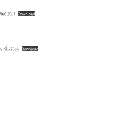
พันธ์ 2567
Download
กษาที่1/2566
Download