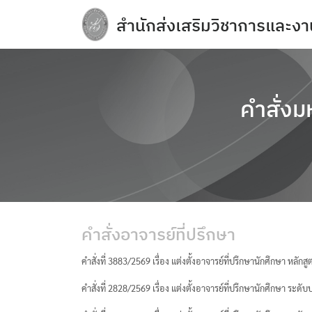
Skip
สำนักส่งเสริมวิชาการและงา
to
content
e-Service
Regulations you should know and acade
การจัดการความปลอดภัย อาชีวอนามัยแล
คำสั่งม
การเปิดเผยข้อมูลสาธารณะ (OIT)
กิจกรรมวิชาการ
ข้อบังคับ ประกาศ
ข้อมูลจำนวนนักศึกษา
คำสั่งอาจารย์ที่ปรึกษา
คลังหน่วยกิต (Credit Bank)
คู่มือหลักสูตร
คำสั่งที่ 3883/2569 เรื่อง แต่งตั้งอาจารย์ที่ปรึกษานักศึกษา หลั
บุคลากรสำนักส่งเสริมวิชาการและงานทะเบ
คำสั่งที่ 2828/2569 เรื่อง แต่งตั้งอาจารย์ที่ปรึกษานักศึกษา ระ