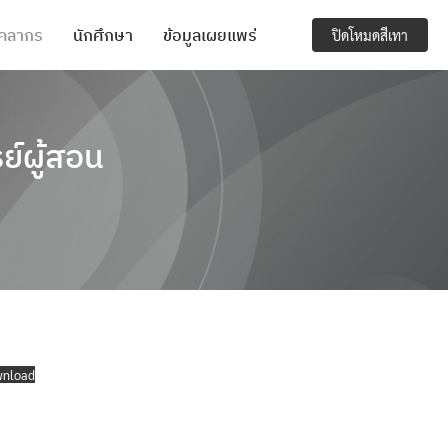
ุคลากร
นักศึกษา
ข้อมูลเผยแพร่
ปิดโหมดสีเทา
ย์ผู้สอน
nload