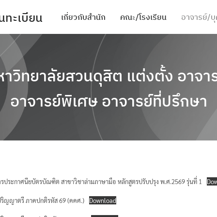
นทะเบียน
เกี่ยวกับสำนัก
คณะ/โรงเรียน
อาจารย์/บ
mic activities
ะสภาพแวดล้อมในการทำงาน
หาวิทยาลัยสวนดุสิต แต่งตั้ง อาจาร
อาจารย์พิเศษ อาจารย์ที่ปรึกษา
กสูตรประกาศนียบัตรบัณฑิต สาขาวิชาล่ามภาษามือ หลักสูตรปรับปรุง พ.ศ.2569 รุ่นที่ 1
Dow
ียน
ดับปริญญาตรี ภาคปกติรหัส 69 (คคศ.)
Download