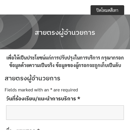
Skip
e-Service
ปิดโหมดสีเทา
to
content
Regulations you should know and academic
activities
สายตรงผู้อำนวยการ
การจัดการความปลอดภัย อาชีวอนามัยและสภาพ
แวดล้อมในการทำงาน
เพื่อให้เป็นประโยชน์แก่การปรับปรุงในการบริการ กรุณากรอก
ข้อมูลด้วยความเป็นจริง ข้อมูลของผู้กรอกจะถูกเก็บเป็นลับ
การเปิดเผยข้อมูลสาธารณะ (OIT)
สายตรงผู้อำนวยการ
กิจกรรมวิชาการ
Fields marked with an
*
are required
ข้อบังคับ ประกาศ
วันที่ร้องเรียน/แนะนำการบริการ
*
ข้อมูลจำนวนนักศึกษา
คลังหน่วยกิต (Credit Bank)