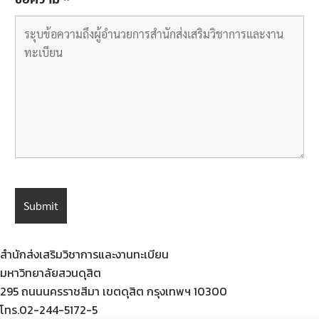
รายงานจำนวนนักศึกษาลูกคนแรก
รายงานจำนวนผู้สำเร็จการศึกษา
รายชื่อผู้สำเร็จการศึกษา
รายวิชาเลือกเสรี
สรุปองค์ความรู้กิจกรรมสนับสนุนด้านวิชาการ
สหกิจศึกษาฯ (CWIE)
สายตรงผู้อำนวยการ
สำนักส่งเสริมวิชาการและงานทะเบียน
สาระน่ารู้สำหรับนักศึกษา
มหาวิทยาลัยสวนดุสิต
295 ถนนนครราชสีมา เขตดุสิต กรุงเทพฯ 10300
สาระน่ารู้สำหรับบุคลากรทั้งหมด
โทร.02-244-5172-5