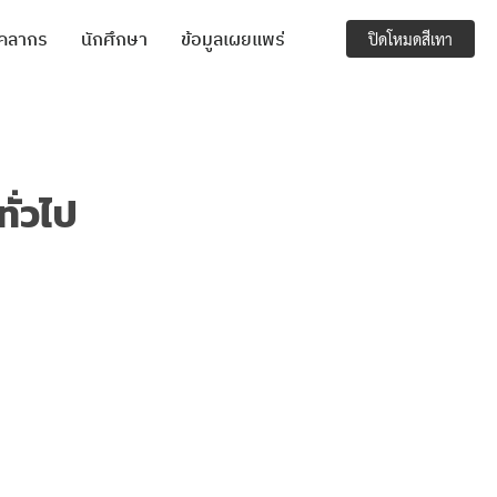
ุคลากร
นักศึกษา
ข้อมูลเผยแพร่
ปิดโหมดสีเทา
ั่วไป