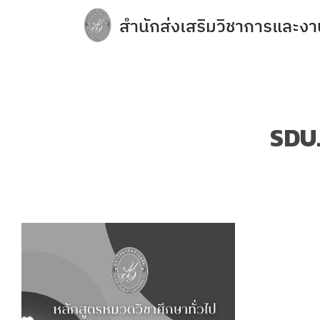
Skip
สำนักส่งเสริมวิชาการและงา
to
content
e-Service
Regulations you should know and acade
การจัดการความปลอดภัย อาชีวอนามัยแล
SDU.
การเปิดเผยข้อมูลสาธารณะ (OIT)
กิจกรรมวิชาการ
ข้อบังคับ ประกาศ
ข้อมูลจำนวนนักศึกษา
คลังหน่วยกิต (Credit Bank)
คู่มือหลักสูตร
บุคลากรสำนักส่งเสริมวิชาการและงานทะเบ