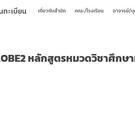
นทะเบียน
เกี่ยวกับสำนัก
คณะ/โรงเรียน
อาจารย์/บ
mic activities
ะสภาพแวดล้อมในการทำงาน
OBE2 หลักสูตรหมวดวิชาศึกษาท
ียน