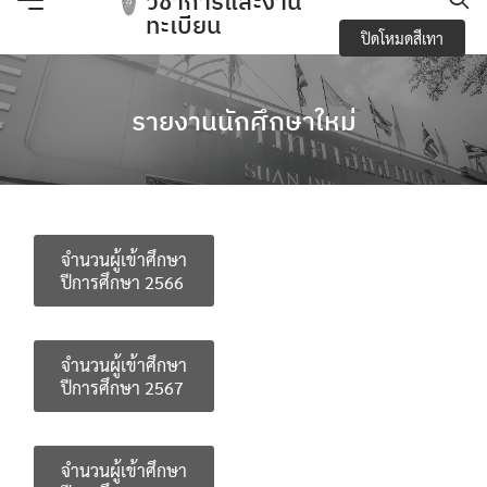
วิชาการและงาน
Skip
ทะเบียน
ปิดโหมดสีเทา
to
content
e-Service
รายงานนักศึกษาใหม่
Regulations you should know and academic
activities
การจัดการความปลอดภัย อาชีวอนามัยและสภาพ
แวดล้อมในการทำงาน
จำนวนผู้เข้าศึกษา
ปีการศึกษา 2566
การเปิดเผยข้อมูลสาธารณะ (OIT)
กิจกรรมวิชาการ
จำนวนผู้เข้าศึกษา
ปีการศึกษา 2567
ข้อบังคับ ประกาศ
ข้อมูลจำนวนนักศึกษา
จำนวนผู้เข้าศึกษา
Search