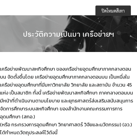
Skip
e-Service
ปิดโหมดสีเทา
to
content
Regulations you should know and academic
activities
ประวัติความเป็นมา เครือข่ายฯ
การจัดการความปลอดภัย อาชีวอนามัยและสภาพ
แวดล้อมในการทำงาน
เครือข่ายพัฒนาสหกิจศึกษา ของเครือข่ายอุดมศึกษาภาคกลางตอน
การเปิดเผยข้อมูลสาธารณะ (OIT)
บน จัดตั้งขึ้นโดย เครือข่ายอุดมศึกษาภาคกลางตอนบน เป็นหนึ่งใน
เครือข่ายอุดมศึกษาที่มีมหาวิทยาลัย วิทยาลัย และสถาบัน จำนวน 45
กิจกรรมวิชาการ
แห่ง เป็นสมาชิก ทั้งนี้ เครือข่ายพัฒนาสหกิจศึกษา ภาคกลางตอนบน
ข้อบังคับ ประกาศ
มีหน้าที่ดำเนินงานตามนโยบาย และยุทธศาสตร์ส่งเสริมสนับสนุนการ
จัดการศึกษาระบบสหกิจศึกษา ของสำนักงานคณะกรรมการการ
ข้อมูลจำนวนนักศึกษา
อุดมศึกษา (สกอ.)
(หรือ กระทรวงการอุดมศึกษา วิทยาศาสตร์ วิจัยและนวัตกรรม) (อว.)
คลังหน่วยกิต (Credit Bank)
ได้กำหนดวัตถุประสงค์ไว้ดังนี้