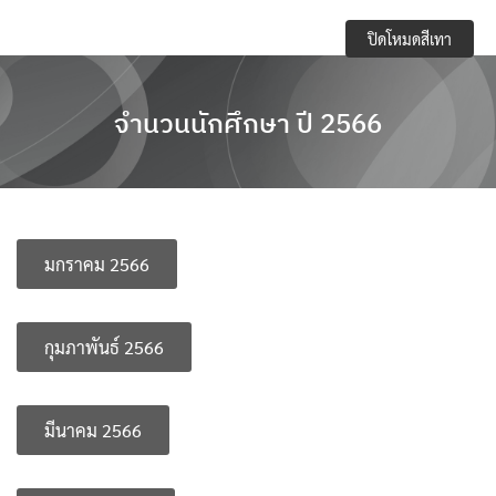
Skip
e-Service
ปิดโหมดสีเทา
to
content
Regulations you should know and academic
activities
จำนวนนักศึกษา ปี 2566
การจัดการความปลอดภัย อาชีวอนามัยและสภาพ
แวดล้อมในการทำงาน
การเปิดเผยข้อมูลสาธารณะ (OIT)
มกราคม 2566
กิจกรรมวิชาการ
กุมภาพันธ์ 2566
ข้อบังคับ ประกาศ
ข้อมูลจำนวนนักศึกษา
มีนาคม 2566
คลังหน่วยกิต (Credit Bank)