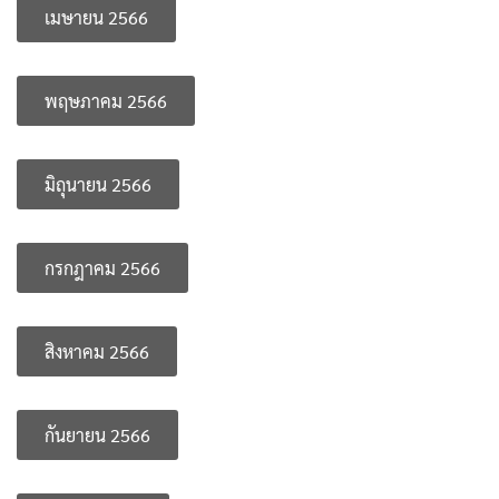
เมษายน 2566
คู่มือหลักสูตร
บุคลากรสำนักส่งเสริมวิชาการและงานทะเบียน
พฤษภาคม 2566
ประกาศจาก อว. และคุรุสภา
Search
for:
มิถุนายน 2566
ประกาศจาก อว. และคุรุสภา
ปรัชญา วิสัยทัศน์ พันธกิจ
กรกฎาคม 2566
ระบบและสิ่งอำนวยความสะดวก สนับสนุนการศึกษา
สิงหาคม 2566
รายงานจำนวนนักศึกษาต่างชาติ
รายงานจำนวนนักศึกษาบกพร่อง
กันยายน 2566
รายงานจำนวนนักศึกษาปกติ