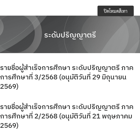
Skip
e-Service
ปิดโหมดสีเทา
to
content
Regulations you should know and academic
activities
ระดับปริญญาตรี
การจัดการความปลอดภัย อาชีวอนามัยและสภาพ
แวดล้อมในการทำงาน
รายชื่อผู้สำเร็จการศึกษา ระดับปริญญาตรี ภาค
การเปิดเผยข้อมูลสาธารณะ (OIT)
การศึกษาที่ 3/2568 (อนุมัติวันที่ 29 มิถุนายน
2569)
กิจกรรมวิชาการ
ข้อบังคับ ประกาศ
รายชื่อผู้สำเร็จการศึกษา ระดับปริญญาตรี ภาค
การศึกษาที่ 2/2568 (อนุมัติวันที่ 21 พฤษภาคม
ข้อมูลจำนวนนักศึกษา
2569)
คลังหน่วยกิต (Credit Bank)