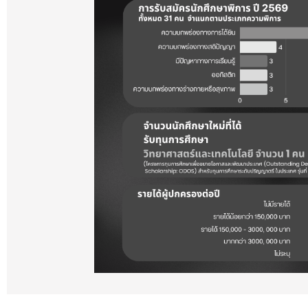
โครงสร้างหลักสูตร
หน้าหลัก
คำสั่งมหาวิทยาลัยสวนดุสิต แต่งตั้ง อาจารย