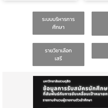
สหกิจศึกษาฯ (CWIE)
สายตรงผู้อำนวยการ
ระบบบริหารการ
สาระน่ารู้สำหรับนักศึกษา
ศึกษา
สาระน่ารู้สำหรับบุคลากรทั้งหมด
หมวดรายวิชาศึกษาทั่วไป
หลักสูตร
รายวิชาเลือก
เกี่ยวกับงานประกันคุณภาพ
เสรี
เบอร์โทรศัพท์หน่วยงาน
เอกสารประกอบการสอน
แนวปฏิบัติการคุ้มครองข้อมูลส่วนบุคคล (
แบบฟอร์มสำหรับนักศึกษา
แบบฟอร์มสำหรับอาจารย์ / เจ้าหน้าที่