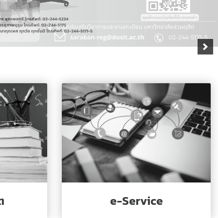
e-Service
ต