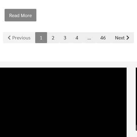
Read More
Previous
1
2
3
4
…
46
Next