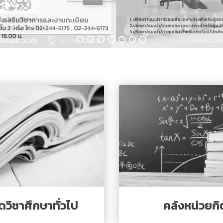
ารศึกษา
วิชาศึกษาทั่วไป
คลังหน่วยกิ
าร