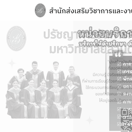
Skip
สำนักส่งเสริมวิชาการและงา
to
content
e-Service
Regulations you should know and acade
การจัดการความปลอดภัย อาชีวอนามัยแล
การเปิดเผยข้อมูลสาธารณะ (OIT)
กิจกรรมวิชาการ
ข้อบังคับ ประกาศ
ข้อมูลจำนวนนักศึกษา
คลังหน่วยกิต (Credit Bank)
คู่มือหลักสูตร
บุคลากรสำนักส่งเสริมวิชาการและงานทะเบ