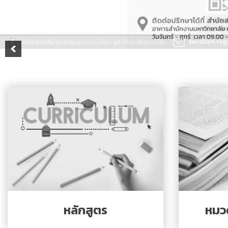
ประกาศจาก อว. และคุรุสภา
ประกาศจาก อว. และคุรุสภา
ปรัชญา วิสัยทัศน์ พันธกิจ
ระบบและสิ่งอำนวยความสะดวก สนับสนุนก
รายงานจำนวนนักศึกษาต่างชาติ
รายงานจำนวนนักศึกษาบกพร่อง
รายงานจำนวนนักศึกษาปกติ
รายงานจำนวนนักศึกษาลูกคนแรก
รายงานจำนวนผู้สำเร็จการศึกษา
รายชื่อผู้สำเร็จการศึกษา
รายวิชาเลือกเสรี
หมวด
หลักสูตร
สรุปองค์ความรู้กิจกรรมสนับสนุนด้านวิชาก