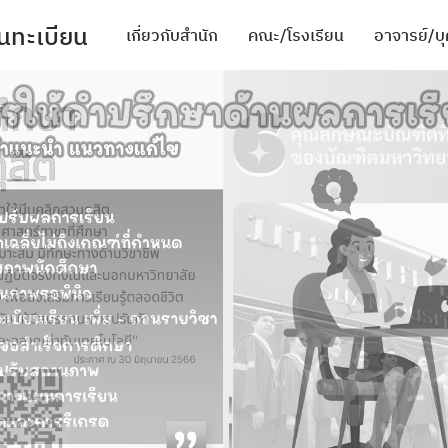
นทะเบียน
เกี่ยวกับสำนัก
คณะ/โรงเรียน
อาจารย์/บ
mic activities
ะสภาพแวดล้อมในการทำงาน
ียน