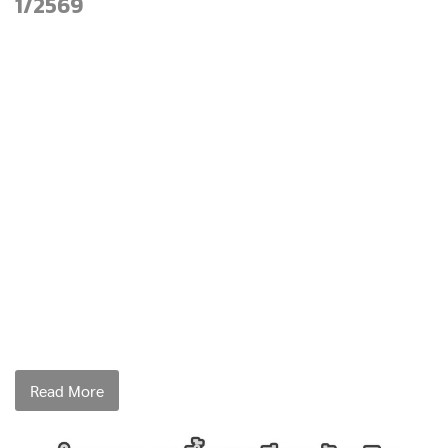
1/2569
Read More