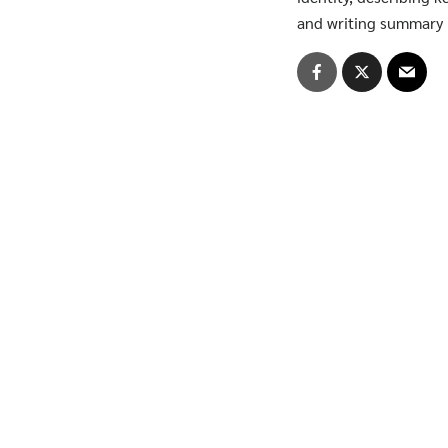
ประกาศจาก อว. และคุรุสภา
and writing summary 
ประกาศจาก อว. และคุรุสภา
ปรัชญา วิสัยทัศน์ พันธกิจ
ระบบและสิ่งอำนวยความสะดวก สนับสนุนก
รายงานจำนวนนักศึกษาต่างชาติ
รายงานจำนวนนักศึกษาบกพร่อง
รายงานจำนวนนักศึกษาปกติ
รายงานจำนวนนักศึกษาลูกคนแรก
รายงานจำนวนผู้สำเร็จการศึกษา
รายชื่อผู้สำเร็จการศึกษา
รายวิชาเลือกเสรี
สรุปองค์ความรู้กิจกรรมสนับสนุนด้านวิชาก