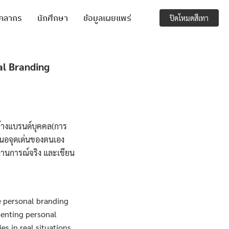
ุคลากร
นักศึกษา
ข้อมูลเผยแพร่
ปิดโหมดสีเทา
al Branding
้างแบรนด์บุคคล(การ
สนอจุดเด่นของตนเอง
านการณ์จริง และเขียน
e personal branding
senting personal
es in real situations