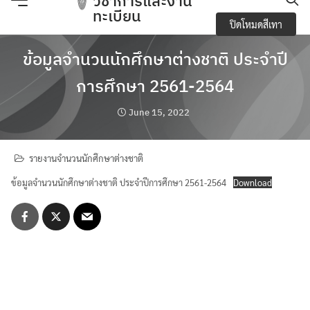
วิชาการและงาน
Skip
ทะเบียน
ปิดโหมดสีเทา
to
content
e-Service
ข้อมูลจำนวนนักศึกษาต่างชาติ ประจำปี
การศึกษา 2561-2564
Regulations you should know and academic
activities
June 15, 2022
การจัดการความปลอดภัย อาชีวอนามัยและสภาพ
แวดล้อมในการทำงาน
รายงานจำนวนนักศึกษาต่างชาติ
ข้อมูลจำนวนนักศึกษาต่างชาติ ประจำปีการศึกษา 2561-2564
Download
การเปิดเผยข้อมูลสาธารณะ (OIT)
กิจกรรมวิชาการ
ข้อบังคับ ประกาศ
ข้อมูลจำนวนนักศึกษา
Search