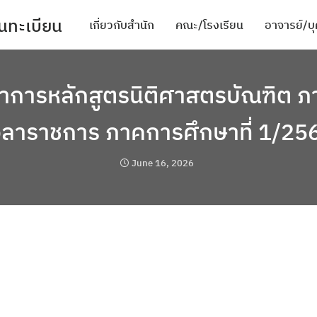
นทะเบียน
เกี่ยวกับสำนัก
คณะ/โรงเรียน
อาจารย์/บ
mic activities
ชาการหลักสูตรนิติศาสตรบัณฑิต 
ะสภาพแวดล้อมในการทำงาน
วลาราชการ ภาคการศึกษาที่ 1/25
June 16, 2026
ียน