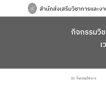
Skip
สำนักส่งเสริมวิชาการและงา
to
content
e-Service
Regulations you should know and acade
กิจกรรมวิ
การจัดการความปลอดภัย อาชีวอนามัยแล
เ
การเปิดเผยข้อมูลสาธารณะ (OIT)
กิจกรรมวิชาการ
ข้อบังคับ ประกาศ
ข้อมูลจำนวนนักศึกษา
กิจกรรมวิชาการ
คลังหน่วยกิต (Credit Bank)
คู่มือหลักสูตร
บุคลากรสำนักส่งเสริมวิชาการและงานทะเบ