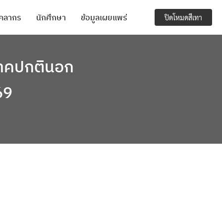
ุคลากร
นักศึกษา
ข้อมูลเผยแพร่
ปิดโหมดสีเทา
ภาคปกตินอก
69