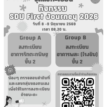
รายงานจำนวนนักศึกษาลูกคนแรก
รายงานจำนวนผู้สำเร็จการศึกษา
รายชื่อผู้สำเร็จการศึกษา
รายวิชาเลือกเสรี
Search
for:
สรุปองค์ความรู้กิจกรรมสนับสนุนด้านวิชาการ
สหกิจศึกษาฯ (CWIE)
สายตรงผู้อำนวยการ
สาระน่ารู้สำหรับนักศึกษา
สาระน่ารู้สำหรับบุคลากรทั้งหมด