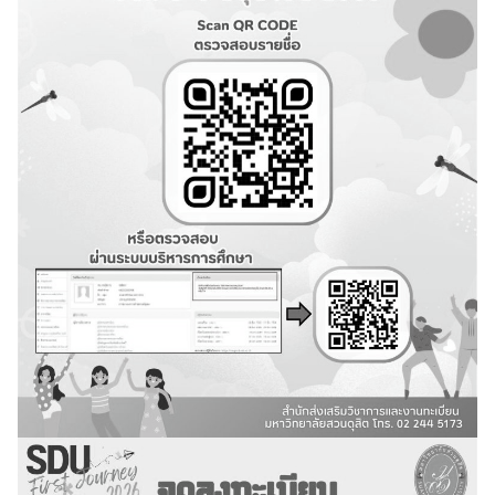
คู่มือหลักสูตร
บุคลากรสำนักส่งเสริมวิชาการและงานทะเบียน
ประกาศจาก อว. และคุรุสภา
ประกาศจาก อว. และคุรุสภา
ปรัชญา วิสัยทัศน์ พันธกิจ
ระบบและสิ่งอำนวยความสะดวก สนับสนุนการศึกษา
รายงานจำนวนนักศึกษาต่างชาติ
รายงานจำนวนนักศึกษาบกพร่อง
รายงานจำนวนนักศึกษาปกติ