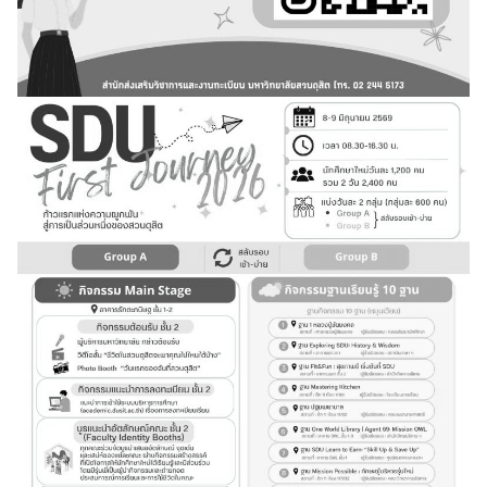
หมวดรายวิชาศึกษาทั่วไป
หลักสูตร
เกี่ยวกับงานประกันคุณภาพ
เบอร์โทรศัพท์หน่วยงาน
เอกสารประกอบการสอน
แนวปฏิบัติการคุ้มครองข้อมูลส่วนบุคคล (PDPA)
แบบฟอร์มสำหรับนักศึกษา
แบบฟอร์มสำหรับอาจารย์ / เจ้าหน้าที่
โครงสร้างหลักสูตร