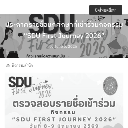
Skip
e-Service
ปิดโหมดสีเทา
to
content
Regulations you should know and academic
ประกาศรายชื่อนักศึกษาที่เข้าร่วมกิจกรรม
activities
“SDU First Journey 2026”
การจัดการความปลอดภัย อาชีวอนามัยและสภาพ
June 5, 2026
แวดล้อมในการทำงาน
การเปิดเผยข้อมูลสาธารณะ (OIT)
กิจกรรมสำนัก
กิจกรรมวิชาการ
ข้อบังคับ ประกาศ
ข้อมูลจำนวนนักศึกษา
คลังหน่วยกิต (Credit Bank)