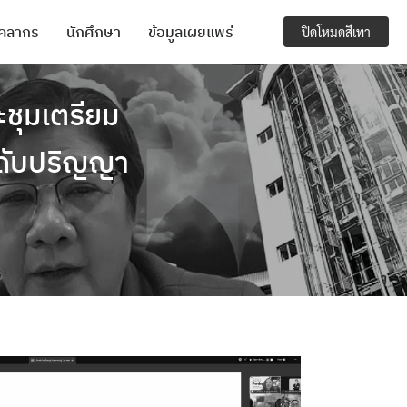
ุคลากร
นักศึกษา
ข้อมูลเผยแพร่
ปิดโหมดสีเทา
ะชุมเตรียม
ดับปริญญา