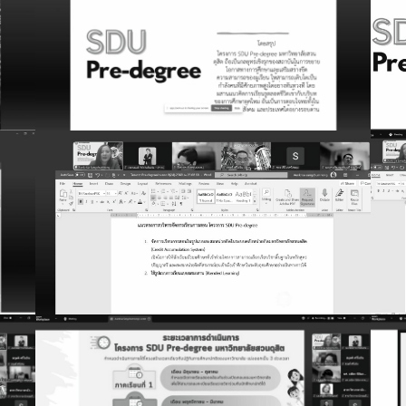
ารศึกษา
าร