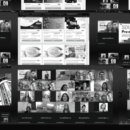
for:
์ผู้สอน อาจารย์พิเศษ อาจารย์ที่ปรึกษา