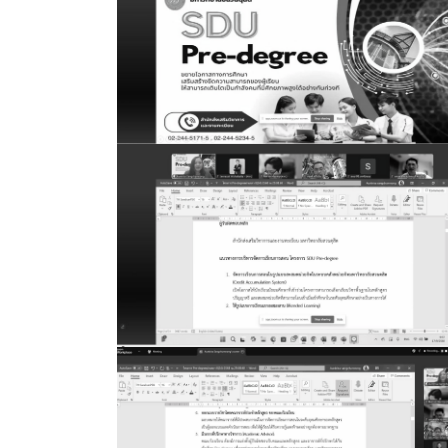
ประกาศจาก อว. และคุรุสภา
ประกาศจาก อว. และคุรุสภา
ปรัชญา วิสัยทัศน์ พันธกิจ
ระบบและสิ่งอำนวยความสะดวก สนับสนุนก
รายงานจำนวนนักศึกษาต่างชาติ
รายงานจำนวนนักศึกษาบกพร่อง
รายงานจำนวนนักศึกษาปกติ
รายงานจำนวนนักศึกษาลูกคนแรก
รายงานจำนวนผู้สำเร็จการศึกษา
รายชื่อผู้สำเร็จการศึกษา
รายวิชาเลือกเสรี
สรุปองค์ความรู้กิจกรรมสนับสนุนด้านวิชาก