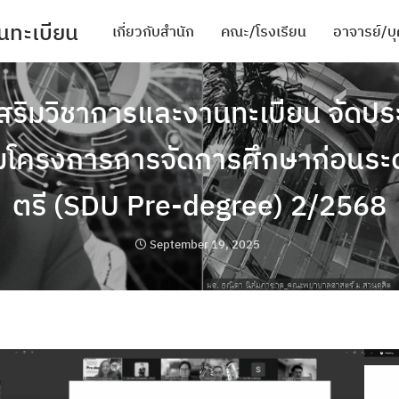
นทะเบียน
เกี่ยวกับสำนัก
คณะ/โรงเรียน
อาจารย์/บ
mic activities
สริมวิชาการและงานทะเบียน จัดปร
ะสภาพแวดล้อมในการทำงาน
มโครงการการจัดการศึกษาก่อนระ
ตรี (SDU Pre-degree) 2/2568
September 19, 2025
ียน