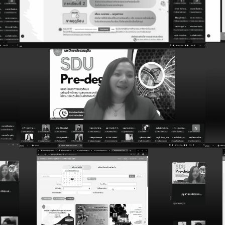
PDPA)
Search