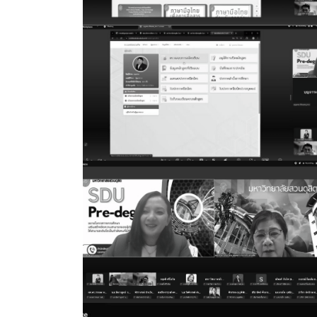
โครงสร้างหลักสูตร
หน้าหลัก
คำสั่งมหาวิทยาลัยสวนดุสิต แต่งตั้ง อาจารย