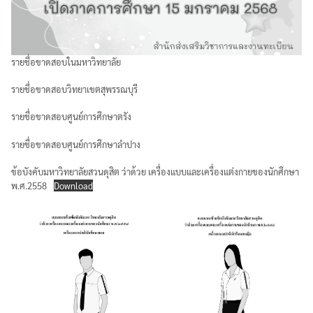
คู่มือหลักสูตร
บุคลากรสำนักส่งเสริมวิชาการและงานทะเบียน
รายชื่อขาดสอบในมหาวิทยาลัย
Search
ประกาศจาก อว. และคุรุสภา
รายชื่อขาดสอบวิทยาเขตสุพรรณบุรี
for:
รายชื่อขาดสอบศูนย์การศึกษาตรัง
ประกาศจาก อว. และคุรุสภา
รายชื่อขาดสอบศูนย์การศึกษาลำปาง
ปรัชญา วิสัยทัศน์ พันธกิจ
ข้อบังคับมหาวิทยาลัยสวนดุสิต ว่าด้วย เครื่องแบบและเครื่องแต่งกายของนักศึกษา
พ.ศ.2558
Download
ระบบและสิ่งอำนวยความสะดวก สนับสนุนการศึกษา
รายงานจำนวนนักศึกษาต่างชาติ
รายงานจำนวนนักศึกษาบกพร่อง
รายงานจำนวนนักศึกษาปกติ