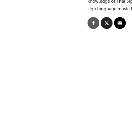
ประกาศจาก อว. และคุรุสภา
knowledge of Thai Si
sign language music f
ประกาศจาก อว. และคุรุสภา
ปรัชญา วิสัยทัศน์ พันธกิจ
ระบบและสิ่งอำนวยความสะดวก สนับสนุนก
รายงานจำนวนนักศึกษาต่างชาติ
รายงานจำนวนนักศึกษาบกพร่อง
รายงานจำนวนนักศึกษาปกติ
รายงานจำนวนนักศึกษาลูกคนแรก
รายงานจำนวนผู้สำเร็จการศึกษา
รายชื่อผู้สำเร็จการศึกษา
รายวิชาเลือกเสรี
สรุปองค์ความรู้กิจกรรมสนับสนุนด้านวิชาก